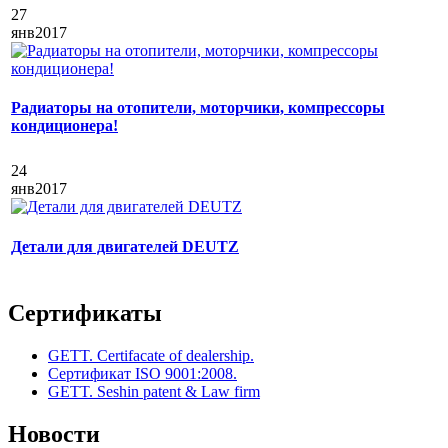
27
янв
2017
Радиаторы на отопители, моторчики, компрессоры
кондиционера!
24
янв
2017
Детали для двигателей DEUTZ
Сертификаты
GETT. Certifacate of dealership.
Сертификат ISO 9001:2008.
GETT. Seshin patent & Law firm
Новости