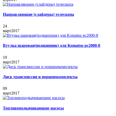
Направляющие (слайдеры) телескопа
24
март
2017
Втулка шаровая(подшипник) для Komatsu pc2000-8
19
март
2017
Диск трансмиссии и поршнекомплекты
09
март
2017
Топливоподкачивающие насосы