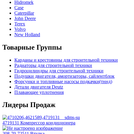
Hidromek
Case
Caterpillar
John Deere
Terex
Volvo
New Holland
Товарные Группы
Карданы и крестовины для строительной техники
Радиаторы для строительной техники
Гидроцилиндры для строительной техники
Подушки двигателя, амортизаторы, сайлентблок
Форсунки и топливные насосы подкачки(тннд)
Детали двигателя Deutz
Плавающее уплотнения
Лидеры Продаж
4719131 Компрессор кондиционера
208-70-72511 Втулка