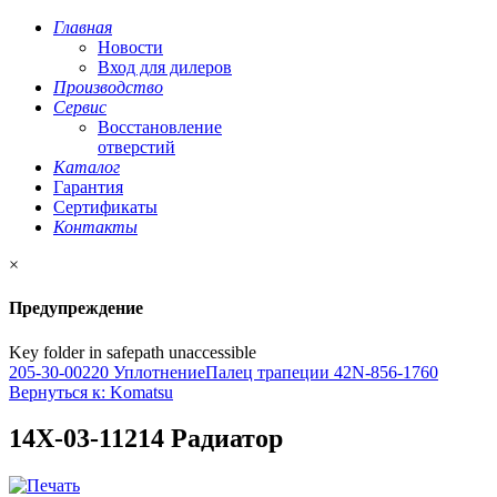
Главная
Новости
Вход для дилеров
Производство
Сервис
Восстановление
отверстий
Каталог
Гарантия
Сертификаты
Контакты
×
Предупреждение
Key folder in safepath unaccessible
205-30-00220 Уплотнение
Палец трапеции 42N-856-1760
Вернуться к: Komatsu
14X-03-11214 Радиатор