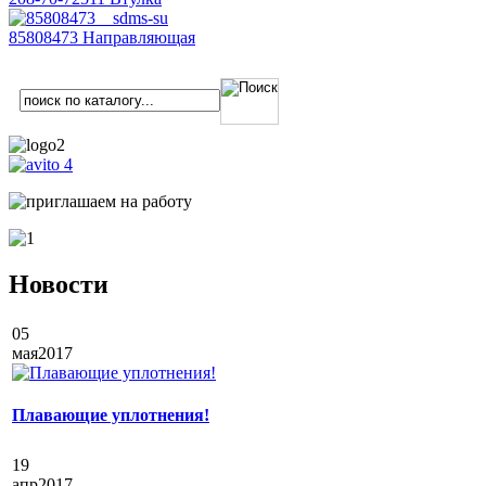
85808473 Направляющая
Новости
05
мая
2017
Плавающие уплотнения!
19
апр
2017