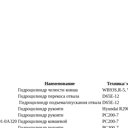
Наименование
Техника/ 
Гидроцилиндр челюсти ковша
WB93S,R-5,
Гидроцилиндр перекоса отвала
D65E-12
Гидроцилиндр подъема/опускания отвала
D65E-12
Гидроцилиндр рукояти
Hyundai R29
Гидроцилиндр рукояти
PC200-7
01-0A320
Гидроцилиндр ковшевой
PC200-7
Гидроцилиндр рукояти
PC300-7