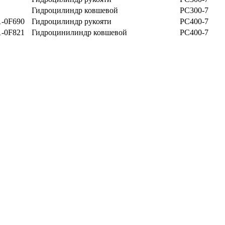
Гидроцилиндр ковшевой
PC300-7
1-0F690
Гидроцилиндр рукояти
PC400-7
1-0F821
Гидроцинилиндр ковшевой
PC400-7