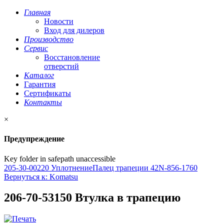
Главная
Новости
Вход для дилеров
Производство
Сервис
Восстановление
отверстий
Каталог
Гарантия
Сертификаты
Контакты
×
Предупреждение
Key folder in safepath unaccessible
205-30-00220 Уплотнение
Палец трапеции 42N-856-1760
Вернуться к: Komatsu
206-70-53150 Втулка в трапецию