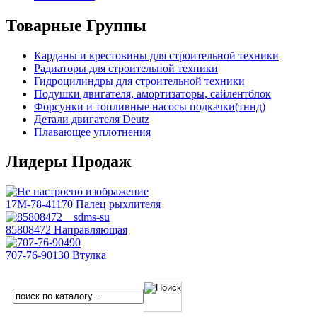
Товарные Группы
Карданы и крестовины для строительной техники
Радиаторы для строительной техники
Гидроцилиндры для строительной техники
Подушки двигателя, амортизаторы, сайлентблок
Форсунки и топливные насосы подкачки(тннд)
Детали двигателя Deutz
Плавающее уплотнения
Лидеры Продаж
17M-78-41170 Палец рыхлителя
85808472 Направляющая
707-76-90130 Втулка