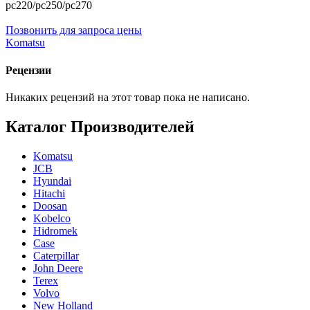
pc220/pc250/pc270
Позвонить для запроса цены
Komatsu
Рецензии
Никаких рецензий на этот товар пока не написано.
Каталог Производителей
Komatsu
JCB
Hyundai
Hitachi
Doosan
Kobelco
Hidromek
Case
Caterpillar
John Deere
Terex
Volvo
New Holland